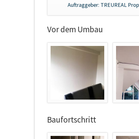
Auftraggeber:
TREUREAL Prope
Vor dem Umbau
Baufortschritt