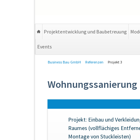
Projektentwicklung und Baubetreuung
Mode
Events
Navigation
Business Bau GmbH
Referenzen
Projekt 3
überspringen
Wohnungssanierung
Projekt:
Einbau und Verkleidun
Raumes (vollflächiges Entfern
Montage von Stuckleisten)