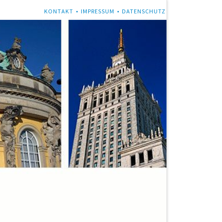
NAVIGATION
KONTAKT
IMPRESSUM
DATENSCHUTZ
ÜBERSPRINGEN