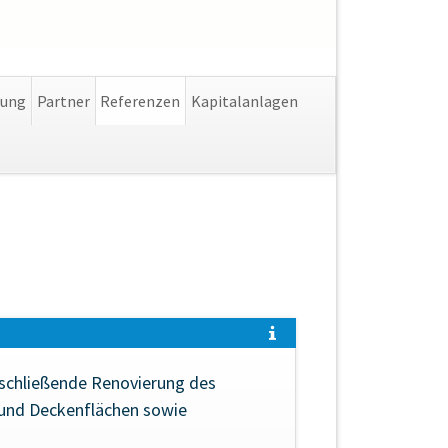
Navigation
lung
Partner
Referenzen
Kapitalanlagen
überspringen
nschließende Renovierung des
 und Deckenflächen sowie