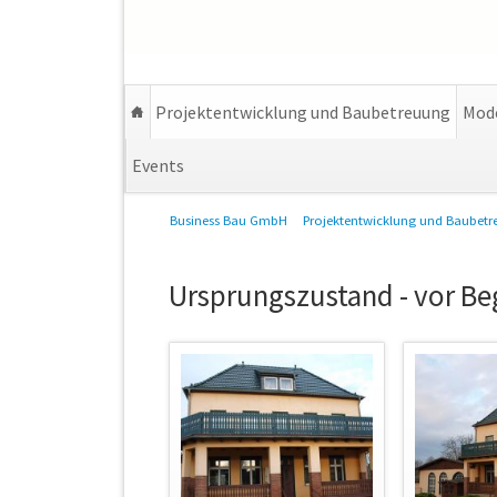
Projektentwicklung und Baubetreuung
Mode
Events
Navigation
Business Bau GmbH
Projektentwicklung und Baubet
überspringen
Ursprungszustand - vor Be