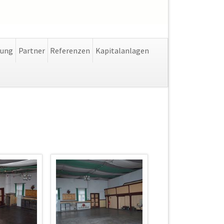
Navigation
lung
Partner
Referenzen
Kapitalanlagen
überspringen