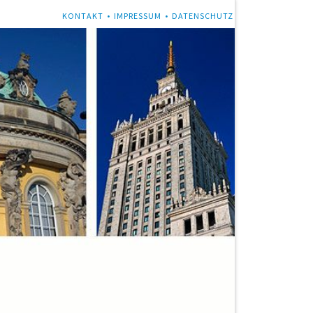
NAVIGATION
KONTAKT
IMPRESSUM
DATENSCHUTZ
ÜBERSPRINGEN