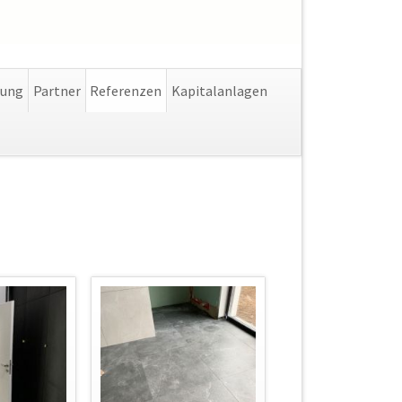
Navigation
lung
Partner
Referenzen
Kapitalanlagen
überspringen