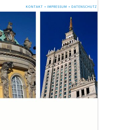
NAVIGATION
KONTAKT
IMPRESSUM
DATENSCHUTZ
ÜBERSPRINGEN