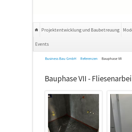
Projektentwicklung und Baubetreuung
Mode
Events
Navigation
Business Bau GmbH
Referenzen
Bauphase VII
überspringen
Bauphase VII - Fliesenarbe