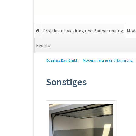
Projektentwicklung und Baubetreuung
Mode
Events
Navigation
Business Bau GmbH
Modernisierung und Sanierung
überspringen
Sonstiges