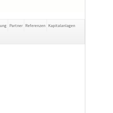
Navigation
lung
Partner
Referenzen
Kapitalanlagen
überspringen