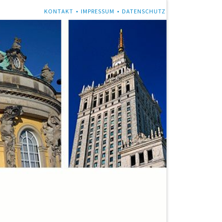
NAVIGATION
KONTAKT
IMPRESSUM
DATENSCHUTZ
ÜBERSPRINGEN